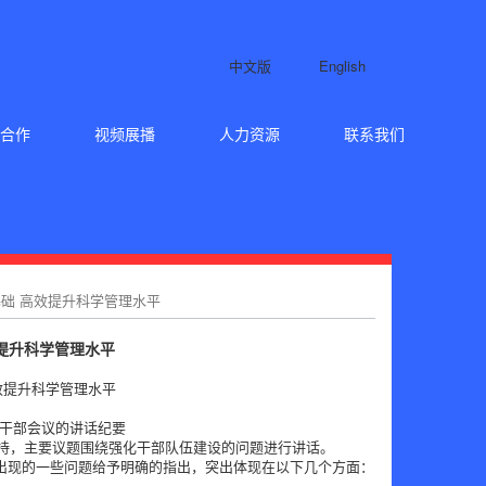
中文版
English
合作
视频展播
人力资源
联系我们
基础 高效提升科学管理水平
效提升科学管理水平
效提升科学管理水平
层干部会议的讲话纪要
主持，主要议题围绕强化干部队伍建设的问题进行讲话。
出现的一些问题给予明确的指出，突出体现在以下几个方面：