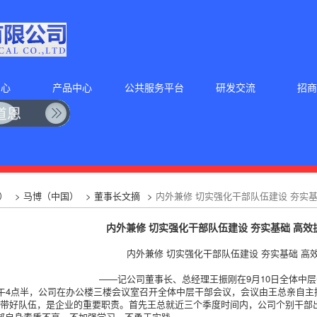
中心
产品中心
公共服务平台
研发交流
招商
）
>
马博（中国）
>
董事长文摘
>
内外兼修 切实强化干部队伍建设 夯实
内外兼修 切实强化干部队伍建设 夯实基础 高
内外兼修 切实强化干部队伍建设 夯实基础 高
——记公司董事长、总经理王振刚在9月10日全体中
下午4点半，公司在办公楼三楼会议室召开全体中层干部会议，会议由王总亲自
，带好队伍，是企业的重要职责。首先王总就近三个季度时间内，公司个别干部
部自身素质不高，不加强学习，不勇于实践。