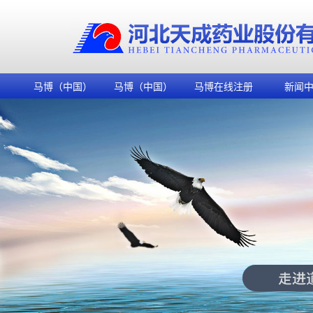
马博（中国）
马博（中国）
马博在线注册
新闻