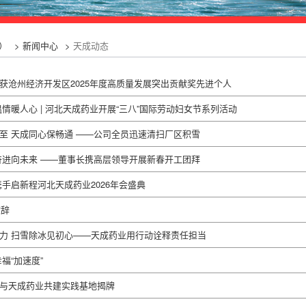
）
>
新闻中心
>
天成动态
获沧州经济开发区2025年度高质量发展突出贡献奖先进个人
情暖人心 | 河北天成药业开展“三八”国际劳动妇女节系列活动
至 天成同心保畅通 ——公司全员迅速清扫厂区积雪
奋进向未来 ——董事长携高层领导开展新春开工团拜
手启新程河北天成药业2026年会盛典
致辞
力 扫雪除冰见初心——天成药业用行动诠释责任担当
福“加速度”
与天成药业共建实践基地揭牌