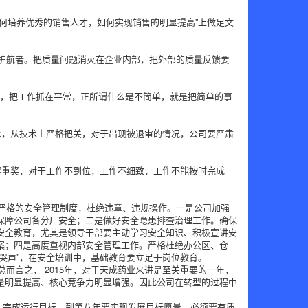
何培养优秀的销售人才，如何实现销售的明显提高”上做足文
的护航者。把质量问题消灭在企业内部，把外部的质量反馈要
实，把工作抓在平常，正所谓什么是不简单，就是把简单的事
求，从技术上严格把关，对于出现被退审的情况，公司要严肃
要重奖，对于工作不到位，工作不细致，工作不能按时完成
立严格的安全管理制度，杜绝违章、违规操作。一是公司加强
保障公司各分厂安全；二是做好安全隐患排查治理工作。确保
安全教育，尤其是领导干部要主动学习安全知识、积极宣讲安
案；四是高度重视内部安全管理工作。严格杜绝办公区、仓
哭声”，在安全培训中，基础教育要立足于岗位教育。
而言之， 2015年，对于天成药业来讲是至关重要的一年，
量明显提高、核心竞争力明显增强。因此公司在转型的过程中
量，完成运行目标，到第八年要实现发展目标愿景，必须要有质