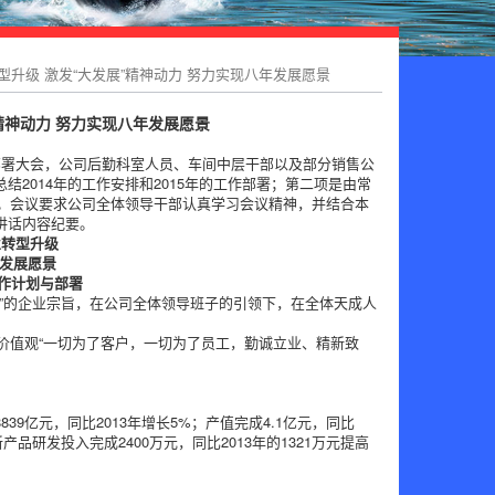
升级 激发“大发展”精神动力 努力实现八年发展愿景
精神动力 努力实现八年发展愿景
划与部署大会，公司后勤科室人员、车间中层干部以及部分销售公
2014年的工作安排和2015年的工作部署；第二项是由常
署。会议要求公司全体领导干部认真学习会议精神，并结合本
讲话内容纪要。
业转型升级
年发展愿景
工作计划与部署
人民”的企业宗旨，在公司全体领导班子的引领下，在全体天成人
价值观“一切为了客户，一切为了员工，勤诚立业、精新致
39亿元，同比2013年增长5%；产值完成4.1亿元，同比
；新产品研发投入完成2400万元，同比2013年的1321万元提高