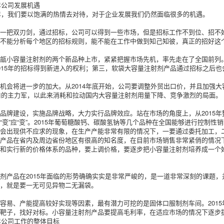
5年公司发展机遇
5年，我们要以饱满的热情去对待，对于企业发展我们仍然面临很多的机遇。
一把双刃剑，通过招标，公司可以得到一些市场，但是招标工作不到位、招不好
能不能分析每个地区的招标规则，能不能在工作中做到知己知彼，真正的招好这
安瓿小容量注射剂的两个新品种上市，紧紧把握市场先机，率先走在了全国前列
015年的招标得到新进入的权利；第三，软袋大容量注射剂产品通过招标之后
机会将进一步的加大。从2014年底开始，公司要调整外贸出口价，并且加强
出口的主力军，以此来消耗和拉动国内大容量注射剂用量下降、竞争激烈的局面。
品牌建设，实施品牌战略，大力实行品牌效应。站在市场的角度上，从2015
“变”应“变”。2015年葡萄糖酸钙、碳酸氢钠等几个品种在全国能够进行控制
期会出现供不应求的现象，在生产产能非常有限的情况下，一要通过委托加工，
剂产品在省内及周边省份地区有很高的知名度，在目前市场销售非常紧俏的情况
和实行新的价格体系的品种，要上调价格，要逐步把小容量注射剂培养成一个好
。
剂产品在2015年面临的形势确确实实是非常严峻的，是一道非常深刻的课题，
法，就是要一无可见异物二无漏袋。
容易、产能提高较好实现等因素，最有潜力可挖的是固体口服制剂车间。201
好靶子，找好对标。小容量注射剂产品要提高毛利率，在适应市场的情况下逐步
5年公司工作的整体目标