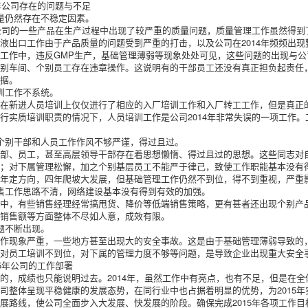
4年公司存在的问题与不足
量仍然存在不稳定因素。
，公司的一些产品在生产过程中出现了较严重的质量问题，质量管理工作虽然得
液出口工作由于产品质量的问题受到严重的打击，以及公司在2014年频频出
工作中，违反GMP生产，基础管理薄弱等现象处处可见，这些问题的出现与公
个别车间、个别员工存在违章操作。这说明有的干部员工还没有真正担负起责任
依据。
训工作不系统。
部在新进人员培训上仅仅进行了相应的入厂培训工作和入厂转工工作，但是真正
行实质培训职责的情况下，人员培训工作是公司2014年非常失误的一项工作
个别干部和人员工作作风不够严谨，得过且过。
干部、员工，甚至高层领导干部存在着思想懒惰、得过且过的思想。这些同志对
作；对下属管理松懈，加之个别基层员工不能严于律己，致使工作职能基本没有
三年定方向，四年爬坡大发展，但基础管理工作仍然不到位，得不到重视，严重
售工作思路不清，网络建设基本没有得到有效的加强。
作中，有些销售经理经常搞甩货、降价等低端销售策略，更有甚者还出现个别产
、销售额等方面整体不尽如人意，成效有限。
题不断出现。
操作现象严重，一些地方甚至出现大的安全事故。这是由于基础管理薄弱导致的
及对员工培训不到位，对下属的管理力度不够等问题，是导致企业出现重大安全
15年公司的工作部署
的，成绩也只能说明过去。2014年，虽然工作中有亮点，也有不足，但是在
司整体呈现平稳健康的发展态势，在同行业中也占据着明显的优势，为2015年实
展路线，使公司全面步入大发展、快发展的阶段。确保完成2015年各项工作目