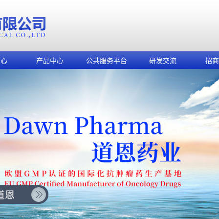
中心
产品中心
公共服务平台
研发交流
招商