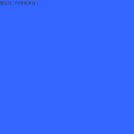
限公司
|
FH手机平台
|