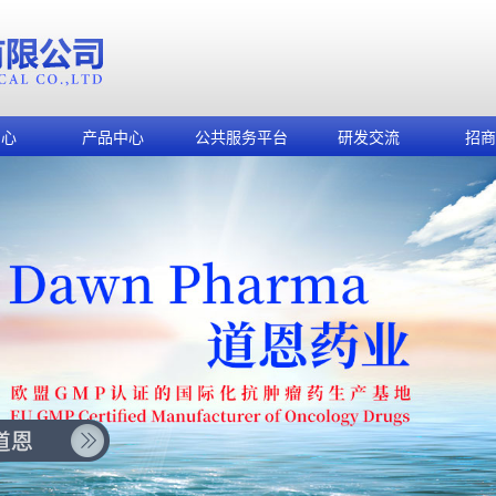
中心
产品中心
公共服务平台
研发交流
招商