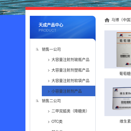
马博（中国
天成产品中心
PRODUCT
销售一公司
大容量注射剂玻瓶产品
大容量注射剂塑瓶产品
葡萄糖
大容量注射剂软袋产品
小容量注射剂产品
销售二公司
二甲双胍类（降糖类）
维生素
OTC类