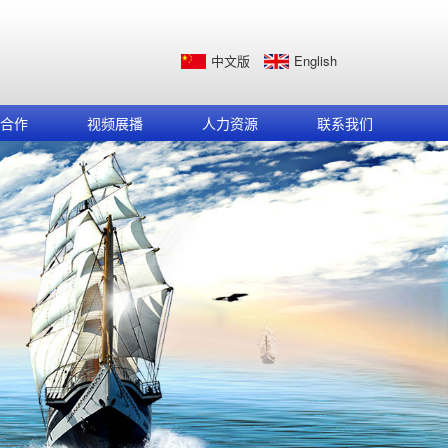
中文版
English
合作
视频展播
人力资源
联系我们