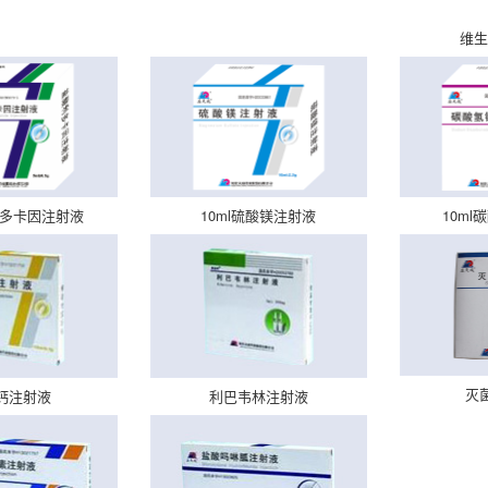
维生
利多卡因注射液
10ml硫酸镁注射液
10m
灭
钙注射液
利巴韦林注射液